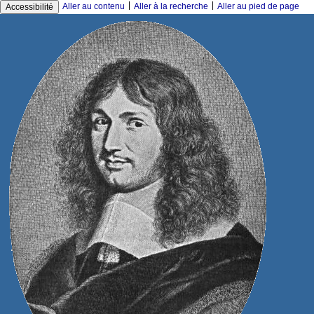
|
|
Aller au contenu
Aller à la recherche
Aller au pied de page
Accessibilité