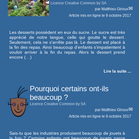
Licence Creative Common by SA
par
Matthieu Giroux
Article mis en ligne le
9 octobre 2017
Les desserts possèdent en eux du sucre. Le sucre est très
apprécié de notre langue, celle qui goutte le dessert.
Seulement, cela ne s’arrête pas là. Le dessert est placé à
la fin des repas. Ainsi beaucoup d’enfants s’impatientent à
vouloir arriver à la fin du repas. Alors le dessert prend
encore (…)
Lire la suite ...
Pourquoi certains ont-ils
beaucoup ?
Licence Creative Common by SA
par
Matthieu Giroux
Article mis en ligne le
9 octobre 2017
Sais-tu que les industries produisent beaucoup de jouets à
la fois ? Certains enfants ont beaucoup de jouets parce