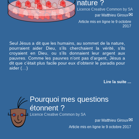
nature ?
Licence Creative Common by SA
par
Matthieu Giroux
Article mis en ligne le
9 octobre
2017
Seul Jésus a dit que les humains, au sommet de la nature,
pourraient aider Dieu, s’ils cherchaient la vérité, s’ils
croyaient en Dieu, ou s’ils donnaient leur argent aux
pauvres. Comme les pauvres n’ont pas d’argent, Jésus a
dit que c’était plus facile pour eux d’obtenir le paradis pour
aider (…)
Lire la suite ...
Pourquoi mes questions
étonnent ?
Licence Creative Common by SA
par
Matthieu Giroux
Article mis en ligne le
9 octobre 2017