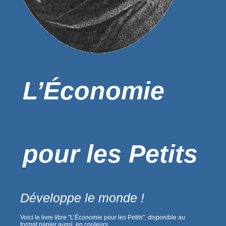
L’Économie
pour les Petits
Développe le monde !
Voici le livre libre "L’Économie pour les Petits", disponible au
format papier aussi, en couleurs.