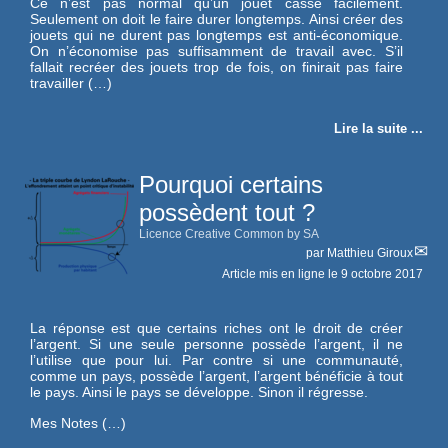
Ce n’est pas normal qu’un jouet casse facilement.
Seulement on doit le faire durer longtemps. Ainsi créer des
jouets qui ne durent pas longtemps est anti-économique.
On n’économise pas suffisamment de travail avec. S’il
fallait recréer des jouets trop de fois, on finirait pas faire
travailler (…)
Lire la suite ...
Pourquoi certains
possèdent tout ?
Licence Creative Common by SA
par
Matthieu Giroux
Article mis en ligne le
9 octobre 2017
La réponse est que certains riches ont le droit de créer
l’argent. Si une seule personne possède l’argent, il ne
l’utilise que pour lui. Par contre si une communauté,
comme un pays, possède l’argent, l’argent bénéficie à tout
le pays. Ainsi le pays se développe. Sinon il régresse.
Mes Notes (…)