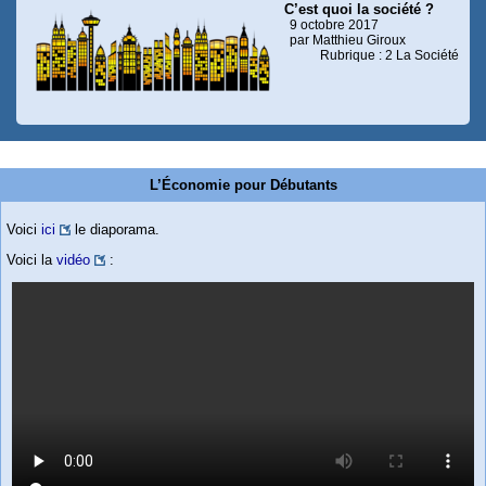
C’est quoi la société ?
9 octobre 2017
par Matthieu Giroux
Rubrique : 2 La Société
L’Économie pour Débutants
Voici
ici
le diaporama.
Voici la
vidéo
: