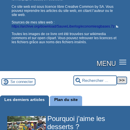
Ce site web est sous licence libre Creative Common by SA. Vous
pouvez reprendre les articles du site web, en citant l’auteur ou le
site web.
Sources de mes sites web :
https://archive.org/download/SauveLiberlog/economiesgbases.7z
Toutes les images de ce livre ont été trouvées sur wikimedia
commons et sur open clipart. Vous pouvez retrouver les licences et
les fichiers grâce aux noms des fichiers insérés.
MENU
Se connecter
Les derniers articles
Plan du site
Pourquoi j’aime les
desserts ?